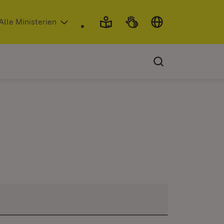
 in neuem Fenster)
Alle Ministerien