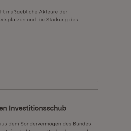
rifft maßgebliche Akteure der
eitsplätzen und die Stärkung des
hen Investitionsschub
tel aus dem Sondervermögen des Bundes