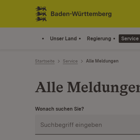
Zum Inhalt springen
Link zur Startseite
Unser Land
Regierung
Service
Startseite
Service
Alle Meldungen
Alle Meldunge
Wonach suchen Sie?