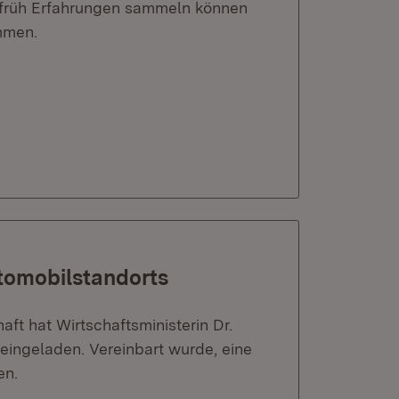
st früh Erfahrungen sammeln können
mmen.
tomobilstandorts
ft hat Wirtschaftsministerin Dr.
eingeladen. Vereinbart wurde, eine
en.