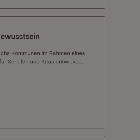
Bewusstsein
 sechs Kommunen im Rahmen eines
ür Schulen und Kitas entwickelt.