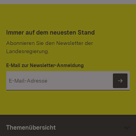
Immer auf dem neuesten Stand
Abonnieren Sie den Newsletter der
Landesregierung.
E-Mail zur Newsletter-Anmeldung
News
Themenübersicht