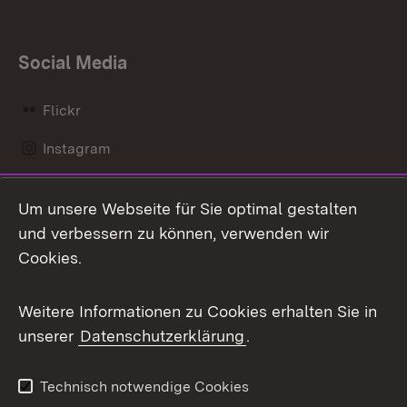
Social Media
Flickr
Instagram
LinkedIn
Um unsere Webseite für Sie optimal gestalten
Mastodon
und verbessern zu können, verwenden wir
Cookies.
Messenger
Social Wall
Weitere Informationen zu Cookies erhalten Sie in
unserer
Datenschutzerklärung
.
X / Twitter
Youtube
Technisch notwendige Cookies