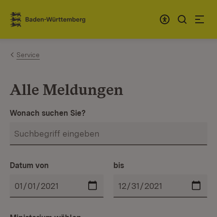
Zum Inhalt springen
Link zur Startseite
Service
Alle Meldungen
Wonach suchen Sie?
Datum von
bis