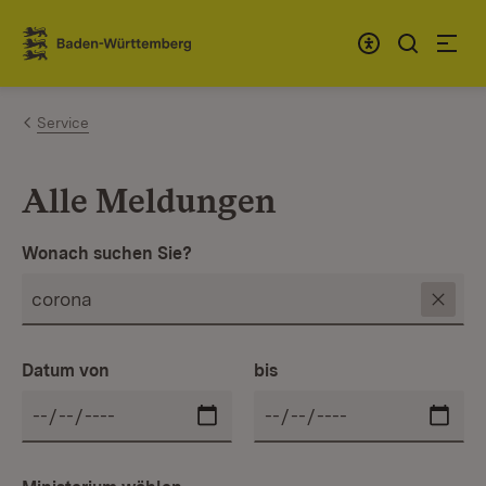
Zum Inhalt springen
Link zur Startseite
Service
Alle Meldungen
Wonach suchen Sie?
Datum von
bis