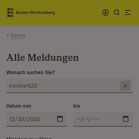
Zum Inhalt springen
Link zur Startseite
Service
Alle Meldungen
Wonach suchen Sie?
Datum von
bis