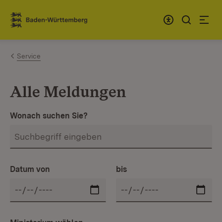
Zum Inhalt springen
Link zur Startseite
Service
Alle Meldungen
Wonach suchen Sie?
Datum von
bis