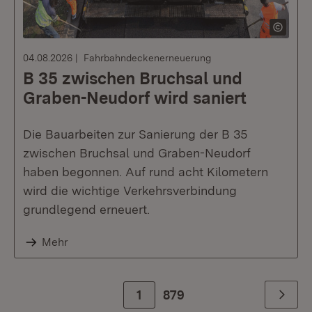
04.08.2026
Fahrbahndeckenerneuerung
B 35 zwischen Bruchsal und
Graben-Neudorf wird saniert
Die Bauarbeiten zur Sanierung der B 35
zwischen Bruchsal und Graben-Neudorf
haben begonnen. Auf rund acht Kilometern
wird die wichtige Verkehrsverbindung
grundlegend erneuert.
Mehr
1
Zur letzte Seite
879
Weiter