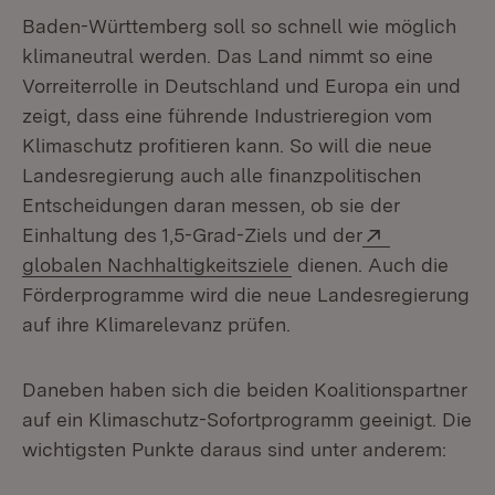
Baden-Württemberg soll so schnell wie möglich
klimaneutral werden. Das Land nimmt so eine
Vorreiterrolle in Deutschland und Europa ein und
zeigt, dass eine führende Industrieregion vom
Klimaschutz profitieren kann. So will die neue
Landesregierung auch alle finanzpolitischen
Entscheidungen daran messen, ob sie der
Extern:
Einhaltung des 1,5-Grad-Ziels und der
(Öffnet in neuem Fenst
globalen Nachhaltigkeitsziele
dienen. Auch die
Förderprogramme wird die neue Landesregierung
auf ihre Klimarelevanz prüfen.
Daneben haben sich die beiden Koalitionspartner
auf ein Klimaschutz-Sofortprogramm geeinigt. Die
wichtigsten Punkte daraus sind unter anderem: