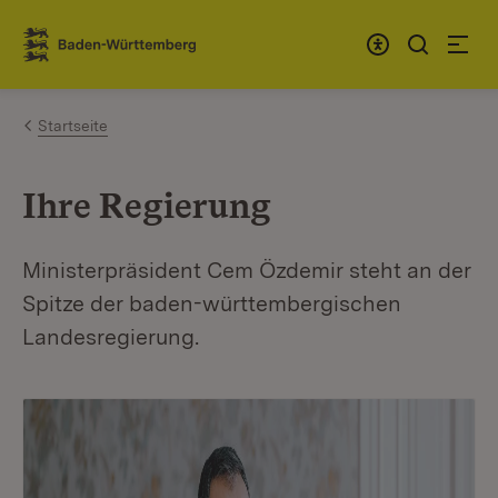
Zum Inhalt springen
Link zur Startseite
Startseite
Ihre Regierung
Ministerpräsident Cem Özdemir steht an der
Spitze der baden-württembergischen
Landesregierung.