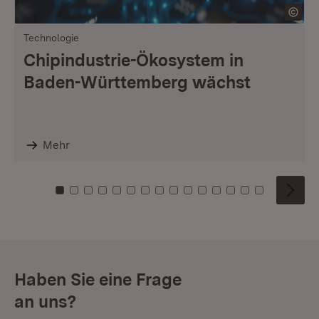
Technologie
Chipindustrie-Ökosystem in
Baden-Württemberg wächst
Mehr
Zu Kachel: 0
Zu Kachel: 1
Zu Kachel: 2
Zu Kachel: 3
Zu Kachel: 4
Zu Kachel: 5
Zu Kachel: 6
Zu Kachel: 7
Zu Kachel: 8
Zu Kachel: 9
Zu Kachel: 10
Zu Kachel: 11
Zu Kachel: 12
Zu Kachel: 1
Zu Kachel
Haben Sie eine Frage
an uns?