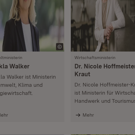
tministerin
Wirtschaftsministerin
kla Walker
Dr. Nicole Hoffmeiste
Kraut
la Walker ist Ministerin
Dr. Nicole Hoffmeister-K
Umwelt, Klima und
ist Ministerin für Wirtscha
giewirtschaft.
Handwerk und Tourismus
ehr
Mehr