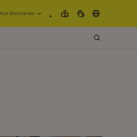
 in neuem Fenster)
Alle Ministerien