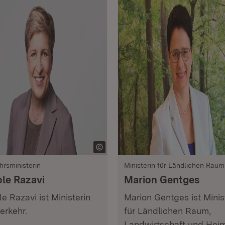
hrsministerin
Ministerin für Ländlichen Raum
ole Razavi
Marion Gentges
le Razavi ist Ministerin
Marion Gentges ist Minis
Verkehr.
für Ländlichen Raum,
Landwirtschaft und Heim