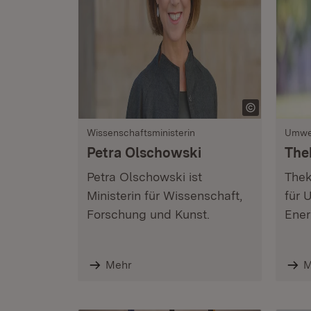
Wissenschaftsministerin
Umwel
Petra Olschowski
The
Petra Olschowski ist
Thek
Ministerin für Wissenschaft,
für 
Forschung und Kunst.
Ener
Mehr
M