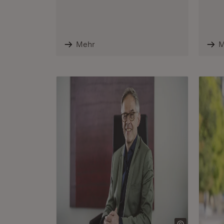
Mehr
M