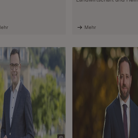
ehr
Mehr