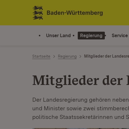
Zum Inhalt springen
Link zur Startseite
Unser Land
Regierung
Service
Startseite
Regierung
Mitglieder der Landesr
Mitglieder der
Der Landesregierung gehören neben 
und Minister sowie zwei stimmberec
politische Staatssekretärinnen und 