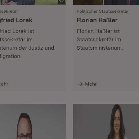
ssekretär
Politischer Staatssekretär
gfried Lorek
Florian Haßler
fried Lorek ist
Florian Haßler ist
tssekretär im
Staatssekretär im
sterium der Justiz und
Staatsministerium.
Migration.
ehr
Mehr