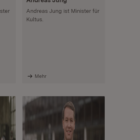
Andreas Jung
ster
Andreas Jung ist Minister für
Kultus.
Mehr