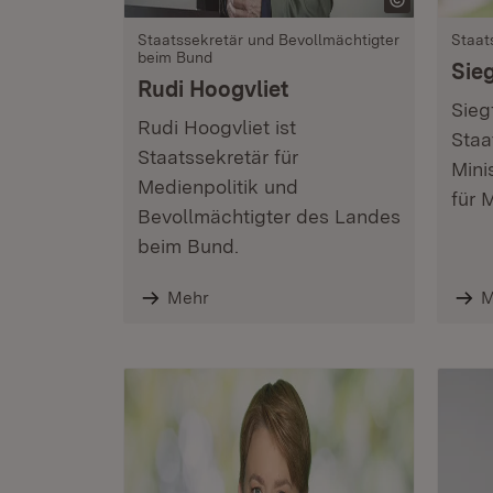
Staatssekretär und Bevollmächtigter
Staat
beim Bund
Sie
Rudi Hoogvliet
Sieg
Rudi Hoogvliet ist
Staa
Staatssekretär für
Mini
Medienpolitik und
für 
Bevollmächtigter des Landes
beim Bund.
Mehr
M