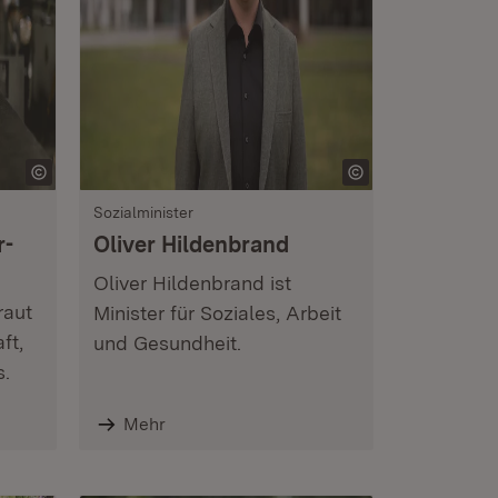
Sozialminister
r-
Oliver Hildenbrand
Oliver Hildenbrand ist
raut
Minister für Soziales, Arbeit
ft,
und Gesundheit.
.
Mehr