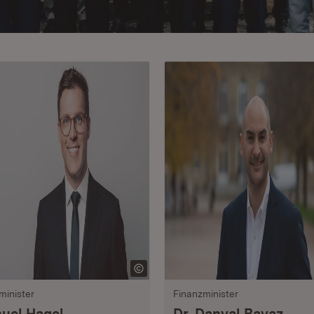
minister
Finanzminister