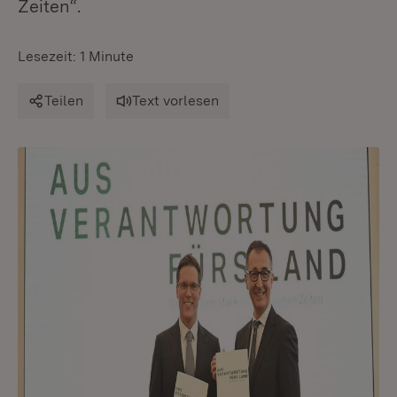
Zeiten“.
Lesezeit: 1 Minute
Teilen
Text vorlesen