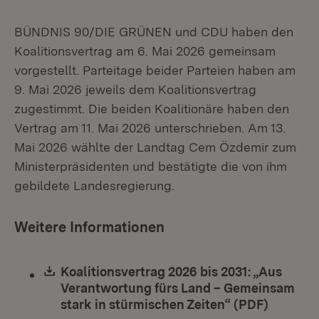
BÜNDNIS 90/DIE GRÜNEN und CDU haben den
Koalitionsvertrag am 6. Mai 2026 gemeinsam
vorgestellt. Parteitage beider Parteien haben am
9. Mai 2026 jeweils dem Koalitionsvertrag
zugestimmt. Die beiden Koalitionäre haben den
Vertrag am 11. Mai 2026 unterschrieben. Am 13.
Mai 2026 wählte der Landtag Cem Özdemir zum
Ministerpräsidenten und bestätigte die von ihm
gebildete Landesregierung.
Weitere Informationen
Download:
Koalitionsvertrag 2026 bis 2031: „Aus
Verantwortung fürs Land – Gemeinsam
stark in stürmischen Zeiten“ (PDF)
(Öffnet 