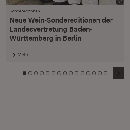
Sondereditionen
Neue Wein-Sondereditionen der
Landesvertretung Baden-
Württemberg in Berlin
Mehr
Zu Kachel: 0
Zu Kachel: 1
Zu Kachel: 2
Zu Kachel: 3
Zu Kachel: 4
Zu Kachel: 5
Zu Kachel: 6
Zu Kachel: 7
Zu Kachel: 8
Zu Kachel: 9
Zu Kachel: 10
Zu Kachel: 11
Zu Kachel: 12
Zu Kachel: 1
Zu Kachel