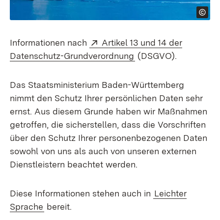
Extern:
Informationen nach
Artikel 13 und 14 der
(Öffnet in neuem Fen
Datenschutz-Grundverordnung
(DSGVO).
Das Staatsministerium Baden-Württemberg
nimmt den Schutz Ihrer persönlichen Daten sehr
ernst. Aus diesem Grunde haben wir Maßnahmen
getroffen, die sicherstellen, dass die Vorschriften
über den Schutz Ihrer personenbezogenen Daten
sowohl von uns als auch von unseren externen
Dienstleistern beachtet werden.
Diese Informationen stehen auch in
Leichter
Sprache
bereit.