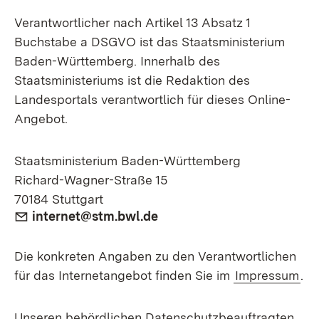
Verantwortlicher nach Artikel 13 Absatz 1
Buchstabe a DSGVO ist das Staatsministerium
Baden-Württemberg. Innerhalb des
Staatsministeriums ist die Redaktion des
Landesportals verantwortlich für dieses Online-
Angebot.
Staatsministerium Baden-Württemberg
Richard-Wagner-Straße 15
70184 Stuttgart
E-Mail:
internet@stm.bwl.de
Die konkreten Angaben zu den Verantwortlichen
für das Internetangebot finden Sie im
Impressum
.
Unseren behördlichen Datenschutzbeauftragten