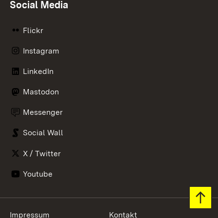
Social Media
Flickr
Instagram
LinkedIn
Mastodon
Messenger
Social Wall
X / Twitter
Youtube
Zum 
Impressum
Kontakt