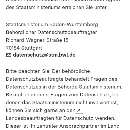
des Staatsministeriums erreichen Sie unter:
Staatsministerium Baden-Württemberg
Behördlicher Datenschutzbeauftragter
Richard-Wagner-Straße 15
70184 Stuttgart
E-Mail:
datenschutz@stm.bwl.de
Bitte beachten Sie: Der behördliche
Datenschutzbeauftragte behandelt Fragen des
Datenschutzes in der Behörde Staatsministerium.
Bezüglich anderer Fragen zum Datenschutz, bei
denen das Staatsministerium nicht involviert ist,
Extern:
können Sie sich gerne an den
(Öffnet in neue
Landesbeauftragten für Datenschutz
wenden.
Dieser ist Ihr zentraler Ansprechpartner im Land