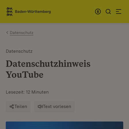
Zum Inhalt springen
Link zur Startseite
Datenschutz
Datenschutz
Datenschutzhinweis
YouTube
Lesezeit: 12 Minuten
Teilen
Text vorlesen