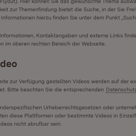
Flyout). Hier können Sie das gewünschte Thema auswä
eit zur Themenfindung bietet die Suche, in der Sie Fre
 Informationen hierzu finden Sie unter dem Punkt „Such
Informationen, Kontaktangaben und externe Links finde
on im oberen rechten Bereich der Webseite.
ideo
Seite zur Verfügung gestellten Videos werden auf der ex
t. Bitte beachten Sie die entsprechenden
Datenschut
nderspezifischen Urheberrechtsgesetzen oder unterne
nten diese Plattformen oder bestimmte Videos in Einzelf
deos nicht abrufbar sein.