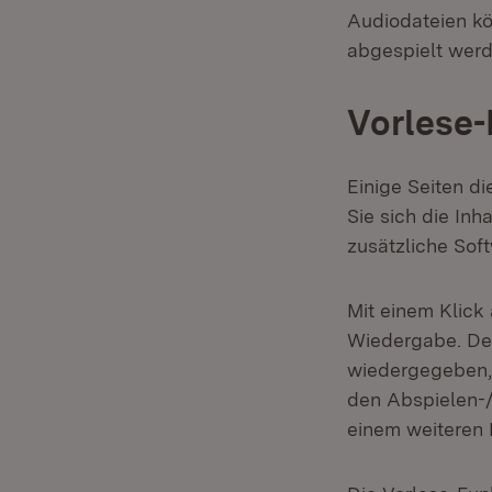
Audiodateien kö
abgespielt werd
Vorlese-
Einige Seiten di
Sie sich die Inh
zusätzliche Soft
Mit einem Klick 
Wiedergabe. Der
wiedergegeben, 
den Abspielen-/
einem weiteren K