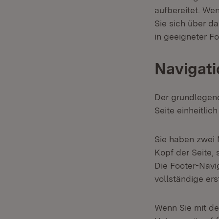
aufbereitet. We
Sie sich über d
in geeigneter Fo
Navigati
Der grundlegend
Seite einheitlic
Sie haben zwei 
Kopf der Seite, 
Die Footer-Navi
vollständige er
Wenn Sie mit de