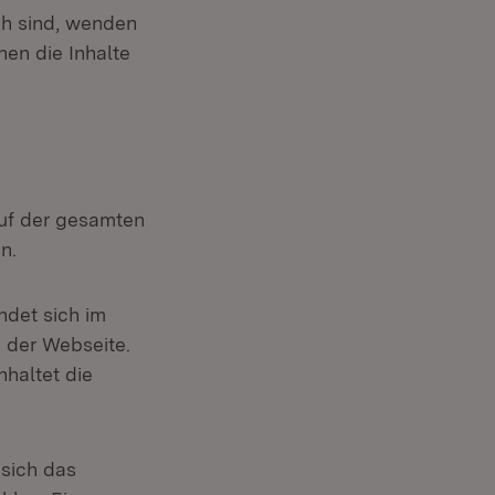
ch sind, wenden
nen die Inhalte
auf der gesamten
n.
ndet sich im
e der Webseite.
nhaltet die
 sich das