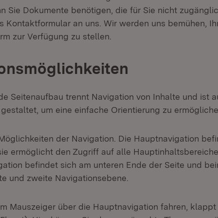
nn Sie Dokumente benötigen, die für Sie nicht zugängli
as Kontaktformular an uns. Wir werden uns bemühen, Ih
rm zur Verfügung zu stellen.
onsmöglichkeiten
e Seitenaufbau trennt Navigation von Inhalte und ist 
h gestaltet, um eine einfache Orientierung zu ermögliche
Möglichkeiten der Navigation. Die Hauptnavigation befi
sie ermöglicht den Zugriff auf alle Hauptinhaltsbereich
gation befindet sich am unteren Ende der Seite und bei
ste und zweite Navigationsebene.
m Mauszeiger über die Hauptnavigation fahren, klappt