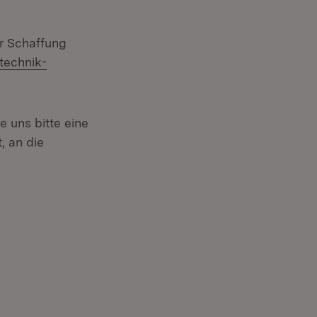
ur Schaffung
stechnik-
e uns bitte eine
, an die