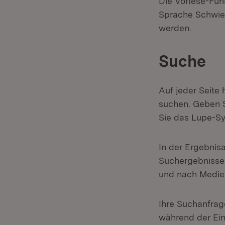
Die Vorlese-Fun
Sprache Schwier
werden.
Suche
Auf jeder Seite 
suchen. Geben S
Sie das Lupe-S
In der Ergebnis
Suchergebnisse f
und nach Medien
Ihre Suchanfrage
während der Ein