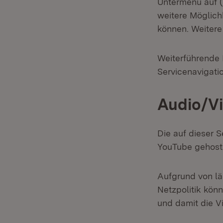
Untermenü auf (
weitere Möglichk
können. Weitere
Weiterführende 
Servicenavigati
Audio/V
Die auf dieser 
YouTube gehoste
Aufgrund von lä
Netzpolitik kön
und damit die Vi